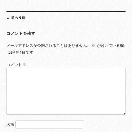
Post
←
前の投稿
navigation
コメントを残す
メールアドレスが公開されることはありません。
※
が付いている欄
は必須項目です
コメント
※
名前