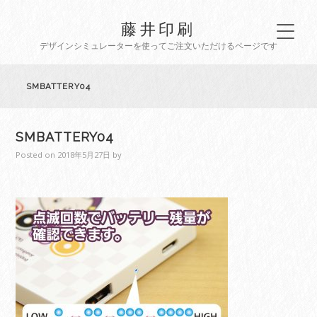
藤井印刷
デザインシミュレーターを使ってご注文いただけるページです
SMBATTERY04
SMBATTERY04
Posted on
2018年5月27日
by