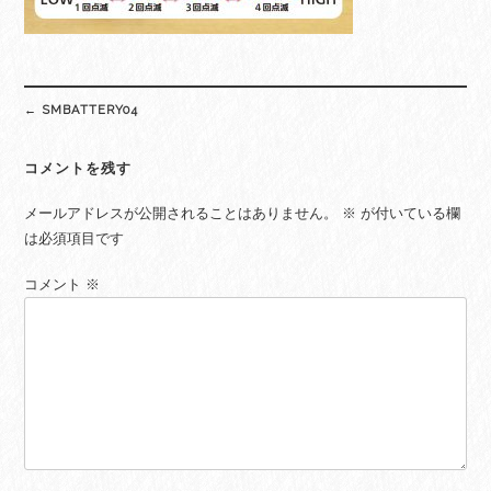
Post
←
SMBATTERY04
navigation
コメントを残す
メールアドレスが公開されることはありません。
※
が付いている欄
は必須項目です
コメント
※