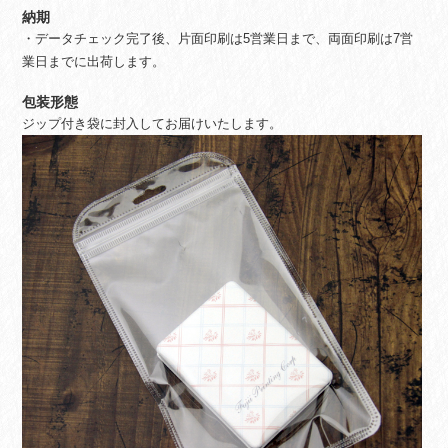
納期
・データチェック完了後、片面印刷は5営業日まで、両面印刷は7営
業日までに出荷します。
包装形態
ジップ付き袋に封入してお届けいたします。