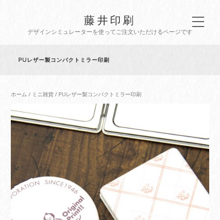
藤井印刷
デザインシミュレーターを使ってご注文いただけるページです
PUレザー製コンパクトミラー印刷
ホーム
/
ミニ雑貨
/ PUレザー製コンパクトミラー印刷