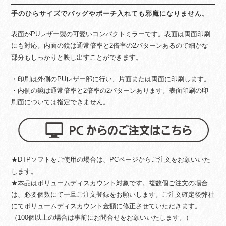
手のひらサイズでバッグやポーチ入れても邪魔になりません。
表面がPUレザー製の可愛いコンパクトミラーです。表面は両面印刷
にも対応。内面の鏡は通常倍率と2倍率の2パターンあるので細かな
部分もしっかりと映し出すことができます。
・印刷は外側のPUレザー部に行い、片面または両面に印刷します。
・内側の鏡は通常倍率と2倍率の2パターンあります。表面印刷の印
刷面については指定できません。
★DTPソフトをご使用の場合は、PCページからご注文をお願いいた
します。
★本品はボリュームディスカウント対象です。複数個ご注文の場合
は、必要個数にて一旦ご注文登録をお願いします。ご注文確定後弊社
にてボリュームディスカウント金額に修正させていただきます。
（100個以上の場合は事前にお問合せをお願いいたします。）