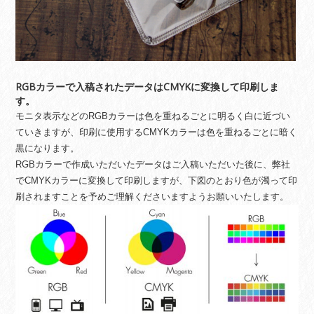
RGBカラーで入稿されたデータはCMYKに変換して印刷しま
す。
モニタ表示などのRGBカラーは色を重ねるごとに明るく白に近づい
ていきますが、印刷に使用するCMYKカラーは色を重ねるごとに暗く
黒になります。
RGBカラーで作成いただいたデータはご入稿いただいた後に、弊社
でCMYKカラーに変換して印刷しますが、下図のとおり色が濁って印
刷されますことを予めご理解くださいますようお願いいたします。