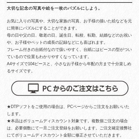
大切な記念の写真や絵を一枚のパズルにしよう。
お気に入りの写真や、大切な家族の写真、お子様の描いた絵などを元
に簡単にパズルにすることができます。
母の日や父の日、敬老の日、誕生日、転校、転勤、結婚などのお祝い
や、お子様やペットの成長の記録などにも喜ばれます。
フレーム付きの台紙付なので扱いやすく、台紙にはピースの型がつい
ているので位置もわかりやすくなっています。
A4サイズで104ピースと、小さなお子様から年配の方まで十分楽しめ
るサイズです。
★DTPソフトをご使用の場合は、PCページからご注文をお願いいた
します。
★本品はボリュームディスカウント対象です。複数個ご注文の場合
は、必要個数にて一旦ご注文登録をお願いします。ご注文確定後弊社
にてボリュームディスカウント金額に修正させていただきます。