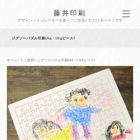
藤井印刷
デザインシミュレーターを使ってご注文いただけるページです
ジグソーパズル印刷(A4・104ピース)
ホーム
/
ミニ雑貨
/ ジグソーパズル印刷(A4・104ピース)