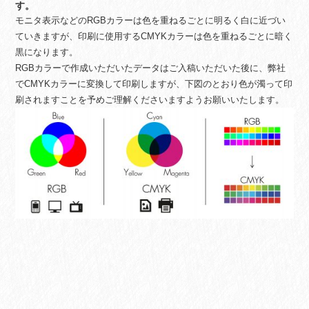
す。
モニタ表示などのRGBカラーは色を重ねるごとに明るく白に近づい
ていきますが、印刷に使用するCMYKカラーは色を重ねるごとに暗く
黒になります。
RGBカラーで作成いただいたデータはご入稿いただいた後に、弊社
でCMYKカラーに変換して印刷しますが、下図のとおり色が濁って印
刷されますことを予めご理解くださいますようお願いいたします。