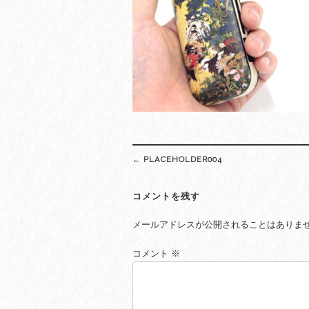
Post
←
PLACEHOLDER004
navigation
コメントを残す
メールアドレスが公開されることはありま
コメント
※