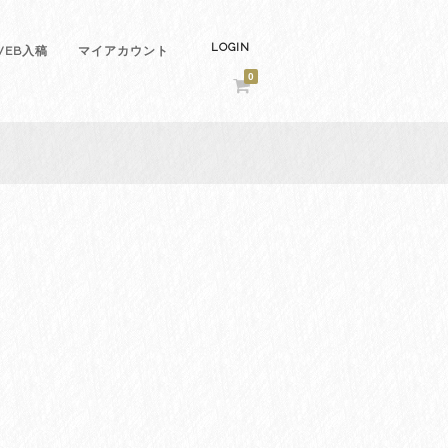
LOGIN
EB入稿
マイアカウント
0