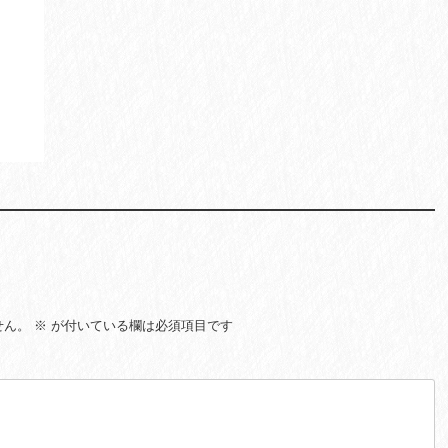
せん。
※
が付いている欄は必須項目です