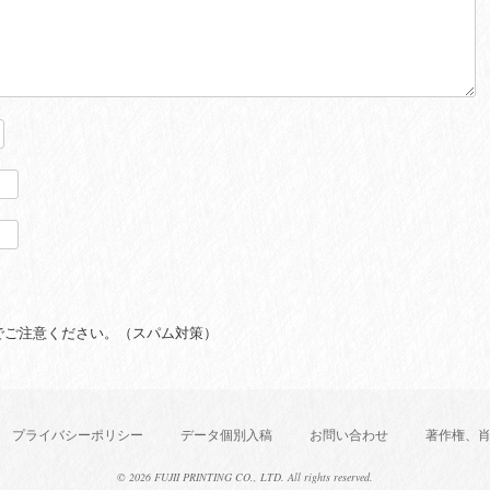
でご注意ください。（スパム対策）
プライバシーポリシー
データ個別入稿
お問い合わせ
著作権、
©
2026 FUJII PRINTING CO., LTD. All rights reserved.