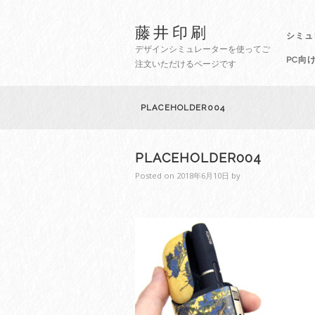
藤井印刷
シミュ
デザインシミュレーターを使ってご
PC向
注文いただけるページです
PLACEHOLDER004
PLACEHOLDER004
Posted on
2018年6月10日
by