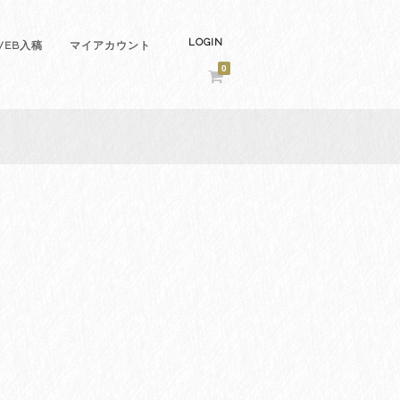
LOGIN
EB入稿
マイアカウント
0