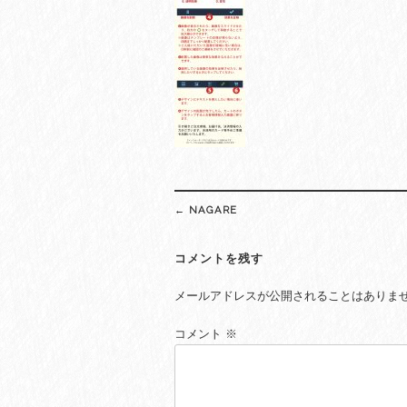
Post
←
NAGARE
navigation
コメントを残す
メールアドレスが公開されることはありま
コメント
※