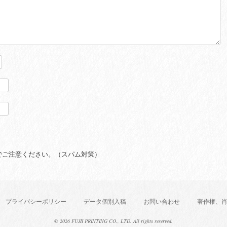
でご注意ください。（スパム対策）
プライバシーポリシー
データ個別入稿
お問い合わせ
著作権、
©
2026 FUJII PRINTING CO., LTD. All rights reserved.