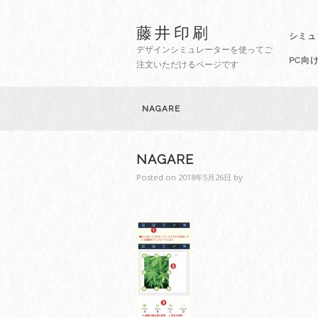
藤井印刷
シミュ
デザインシミュレーターを使ってご
PC向
注文いただけるページです
NAGARE
NAGARE
Posted on
2018年5月26日
by