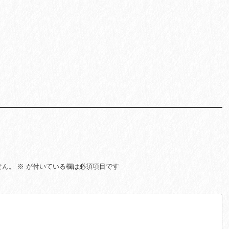
せん。
※
が付いている欄は必須項目です