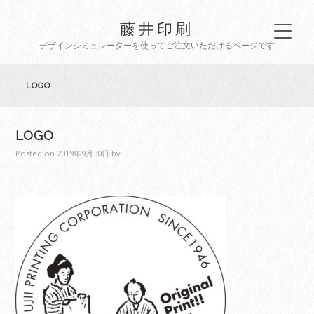
藤井印刷
デザインシミュレーターを使ってご注文いただけるページです
LOGO
LOGO
Posted on
2019年9月30日
by