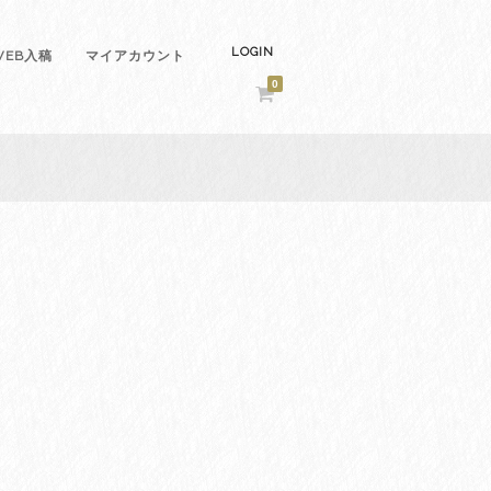
LOGIN
EB入稿
マイアカウント
0