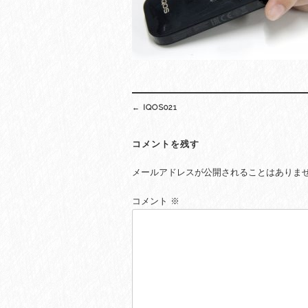
Post
←
IQOS021
navigation
コメントを残す
メールアドレスが公開されることはありま
コメント
※