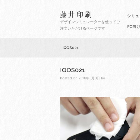
藤井印刷
シミュ
デザインシミュレーターを使ってご
PC向
注文いただけるページです
IQOS021
IQOS021
Posted on
2018年6月3日
by