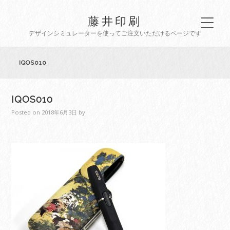
藤井印刷
デザインシミュレーターを使ってご注文いただけるページです
IQOS010
IQOS010
Posted on
2018年6月3日
by