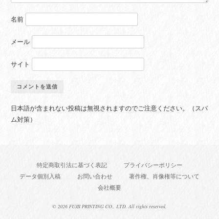
名前
メール
サイト
日本語が含まれない投稿は無視されますのでご注意ください。（スパ
ム対策）
特定商取引法に基づく表記
プライバシーポリシー
データ個別入稿
お問い合わせ
著作権、肖像権等について
会社概要
©
2026 FUJII PRINTING CO., LTD. All rights reserved.