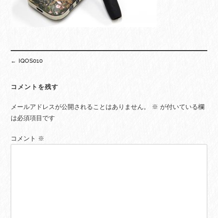
Post
←
IQOS010
navigation
コメントを残す
メールアドレスが公開されることはありません。
※
が付いている欄
は必須項目です
コメント
※