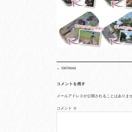
Post
←
IQOS002
navigation
コメントを残す
メールアドレスが公開されることはありま
コメント
※