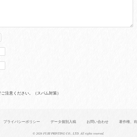
でご注意ください。（スパム対策）
プライバシーポリシー
データ個別入稿
お問い合わせ
著作権、
©
2026 FUJII PRINTING CO., LTD. All rights reserved.