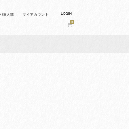
LOGIN
EB入稿
マイアカウント
0