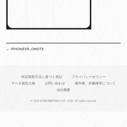
Post
←
IPHONEXR_OMOTE
navigation
特定商取引法に基づく表記
プライバシーポリシー
データ個別入稿
お問い合わせ
著作権、肖像権等について
会社概要
©
2026 FUJII PRINTING CO., LTD. All rights reserved.