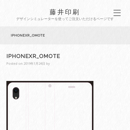
藤井印刷
デザインシミュレーターを使ってご注文いただけるページです
IPHONEXR_OMOTE
IPHONEXR_OMOTE
Posted on
2019年1月24日
by