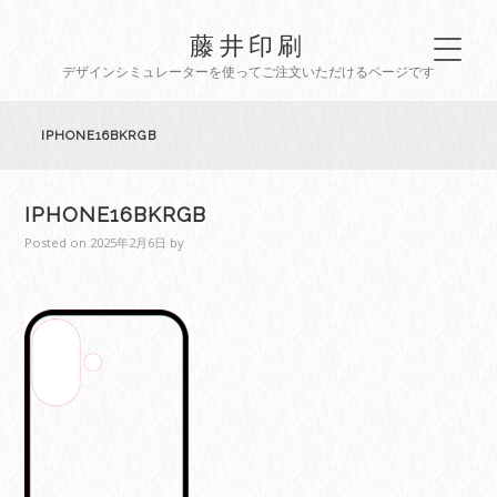
藤井印刷
デザインシミュレーターを使ってご注文いただけるページです
IPHONE16BKRGB
IPHONE16BKRGB
Posted on
2025年2月6日
by