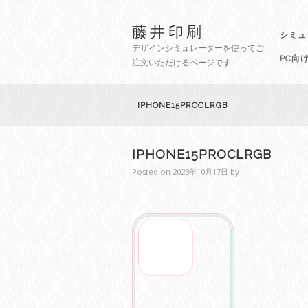
藤井印刷
シミュ
デザインシミュレーターを使ってご
PC向
注文いただけるページです
IPHONE15PROCLRGB
IPHONE15PROCLRGB
Posted on
2023年10月17日
by