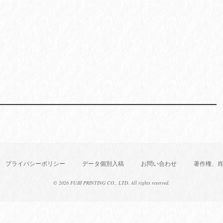
プライバシーポリシー
データ個別入稿
お問い合わせ
著作権、
©
2026 FUJII PRINTING CO., LTD. All rights reserved.