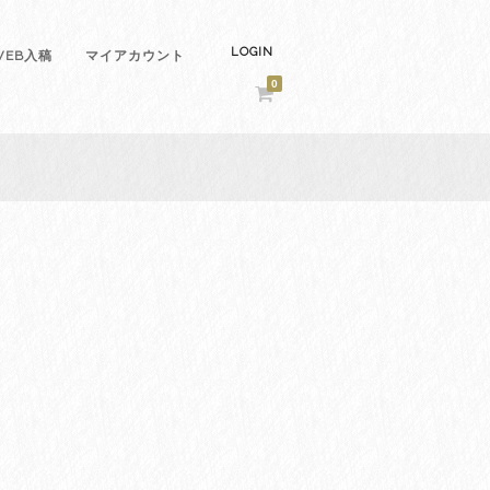
LOGIN
EB入稿
マイアカウント
0