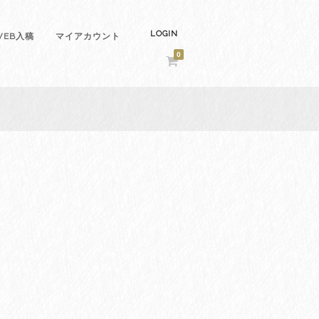
LOGIN
EB入稿
マイアカウント
0