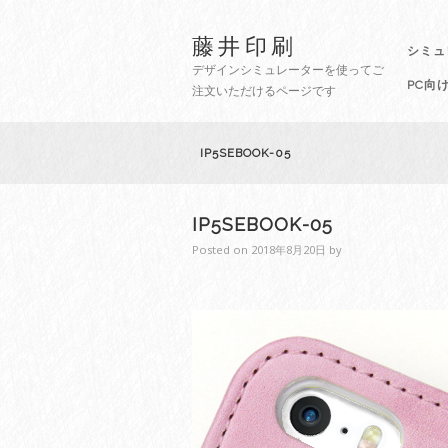
藤井印刷
シミュ
デザインシミュレーターを使ってご
PC向
注文いただけるページです
IP5SEBOOK-05
IP5SEBOOK-05
Posted on
2018年8月20日
by