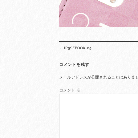
Post
←
IP5SEBOOK-05
navigation
コメントを残す
メールアドレスが公開されることはありま
コメント
※