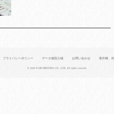
プライバシーポリシー
データ個別入稿
お問い合わせ
著作権、
©
2026 FUJII PRINTING CO., LTD. All rights reserved.