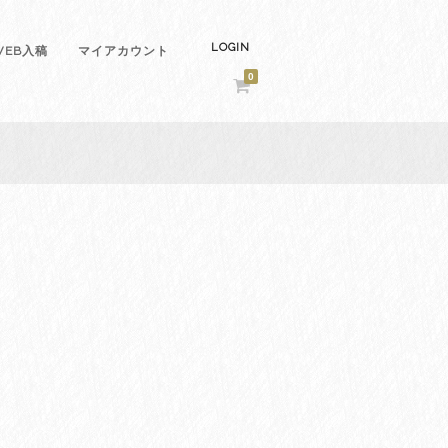
LOGIN
EB入稿
マイアカウント
0