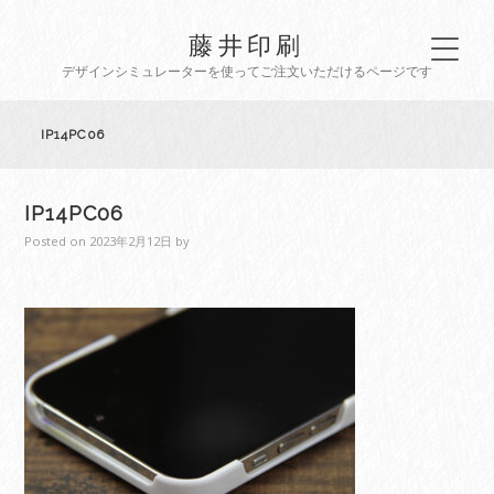
藤井印刷
デザインシミュレーターを使ってご注文いただけるページです
IP14PC06
IP14PC06
Posted on
2023年2月12日
by