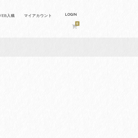
LOGIN
EB入稿
マイアカウント
0