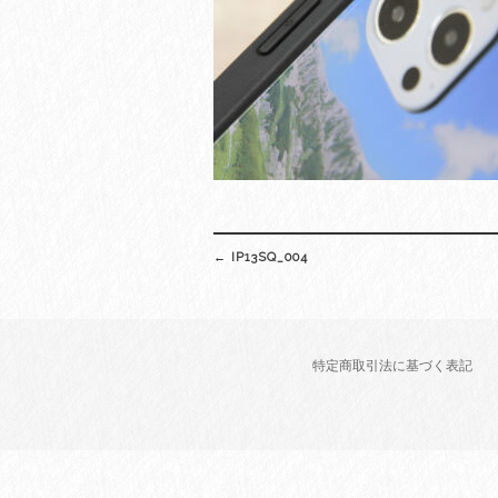
Post
←
IP13SQ_004
navigation
特定商取引法に基づく表記