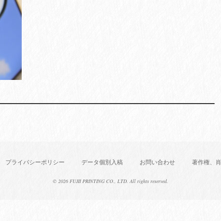
プライバシーポリシー
データ個別入稿
お問い合わせ
著作権、
©
2026 FUJII PRINTING CO., LTD. All rights reserved.