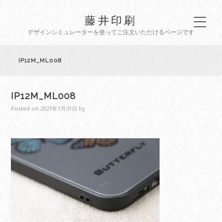
藤井印刷
デザインシミュレーターを使ってご注文いただけるページです
IP12M_ML008
IP12M_ML008
Posted on
2021年1月31日
by