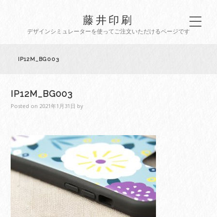
藤井印刷
デザインシミュレーターを使ってご注文いただけるページです
IP12M_BG003
IP12M_BG003
Posted on
2021年1月31日
by