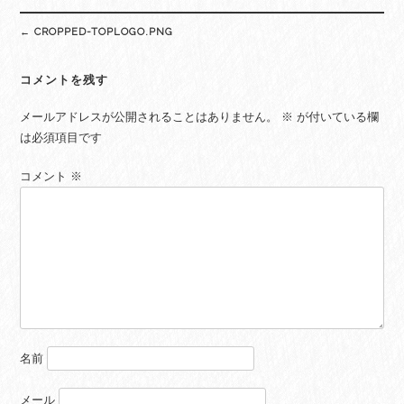
Post
←
CROPPED-TOPLOGO.PNG
navigation
コメントを残す
メールアドレスが公開されることはありません。
※
が付いている欄
は必須項目です
コメント
※
名前
メール