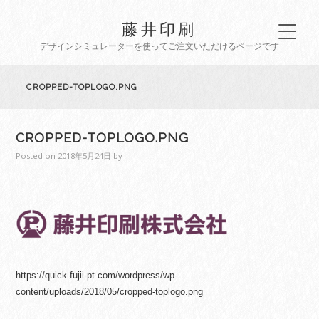
藤井印刷
デザインシミュレーターを使ってご注文いただけるページです
CROPPED-TOPLOGO.PNG
CROPPED-TOPLOGO.PNG
Posted on
2018年5月24日
by
https://quick.fujii-pt.com/wordpress/wp-
content/uploads/2018/05/cropped-toplogo.png