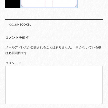
Post
←
CO_SMBOOKBL
navigation
コメントを残す
メールアドレスが公開されることはありません。
※
が付いている欄
は必須項目です
コメント
※