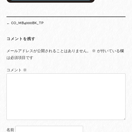
Post
←
CO_MB4000BK_TP
navigation
コメントを残す
メールアドレスが公開されることはありません。
※
が付いている欄
は必須項目です
コメント
※
名前