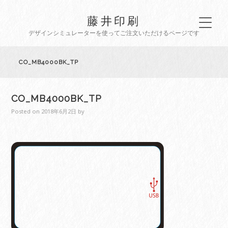
藤井印刷
デザインシミュレーターを使ってご注文いただけるページです
CO_MB4000BK_TP
CO_MB4000BK_TP
Posted on
2018年6月2日
by