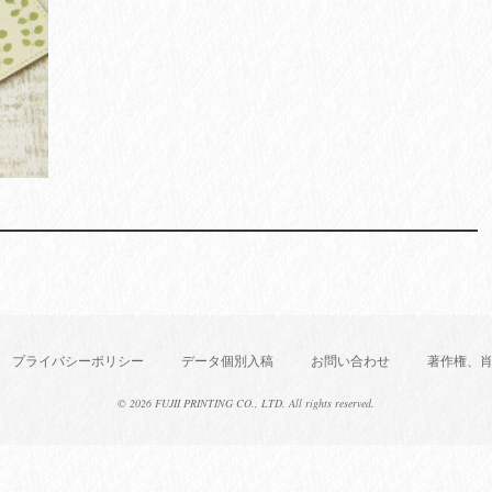
プライバシーポリシー
データ個別入稿
お問い合わせ
著作権、
©
2026 FUJII PRINTING CO., LTD. All rights reserved.