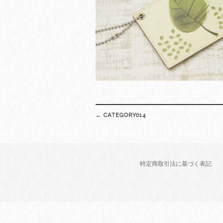
Post
←
CATEGORY014
navigation
特定商取引法に基づく表記