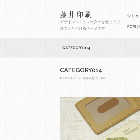
藤井印刷
シミュ
デザインシミュレーターを使ってご
PC向
注文いただけるページです
CATEGORY014
CATEGORY014
Posted on
2020年4月2日
by