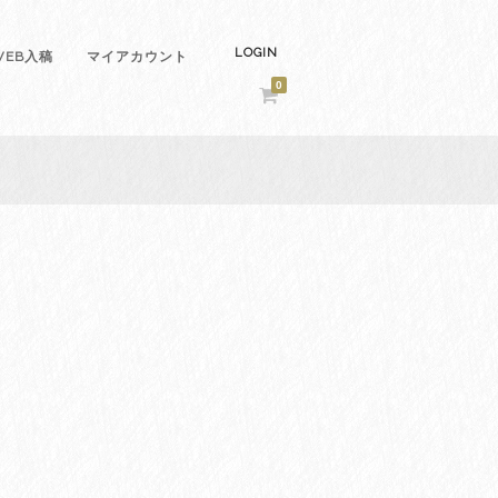
LOGIN
EB入稿
マイアカウント
0