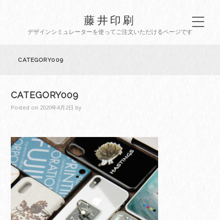
藤井印刷
デザインシミュレーターを使ってご注文いただけるページです
CATEGORY009
CATEGORY009
Posted on
2020年4月2日
by