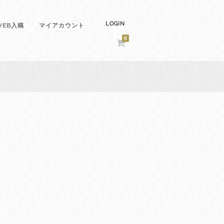
LOGIN
EB入稿
マイアカウント
0