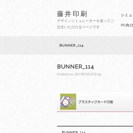
藤井印刷
シミュ
デザインシミュレーターを使ってご
PC向
注文いただけるページです
BUNNER_114
BUNNER_114
Posted on
2017年5月27日
by
Post
←
BUNNER_114