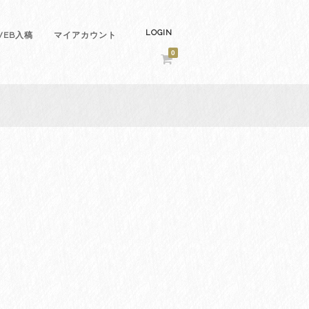
LOGIN
EB入稿
マイアカウント
0