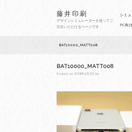
藤井印刷
シミュ
デザインシミュレーターを使ってご
PC向
注文いただけるページです
BAT10000_MATT008
BAT10000_MATT008
Posted on
2018年6月2日
by