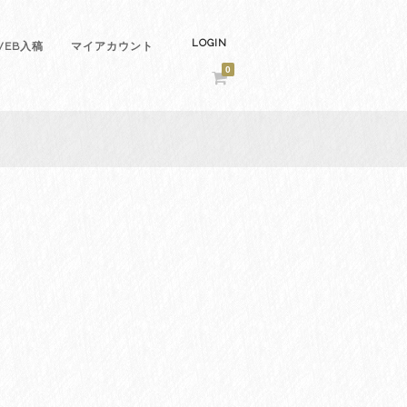
LOGIN
EB入稿
マイアカウント
0