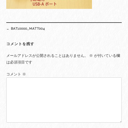
Post
←
BAT10000_MATT004
navigation
コメントを残す
メールアドレスが公開されることはありません。
※
が付いている欄
は必須項目です
コメント
※