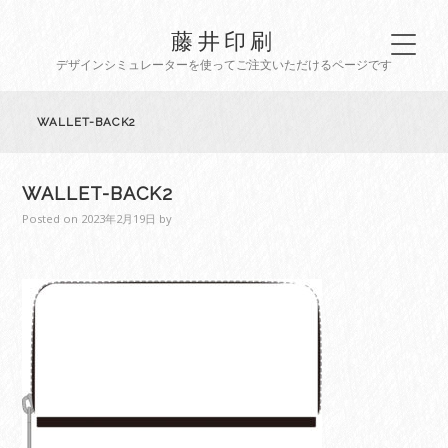
藤井印刷
デザインシミュレーターを使ってご注文いただけるページです
WALLET-BACK2
WALLET-BACK2
Posted on
2023年2月19日
by