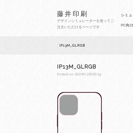
藤井印刷
シミュ
デザインシミュレーターを使ってご
PC向
注文いただけるページです
IP13M_GLRGB
IP13M_GLRGB
Posted on
2021年12月9日
by