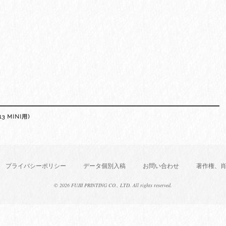
 MINI用)
プライバシーポリシー
データ個別入稿
お問い合わせ
著作権、
©
2026 FUJII PRINTING CO., LTD. All rights reserved.