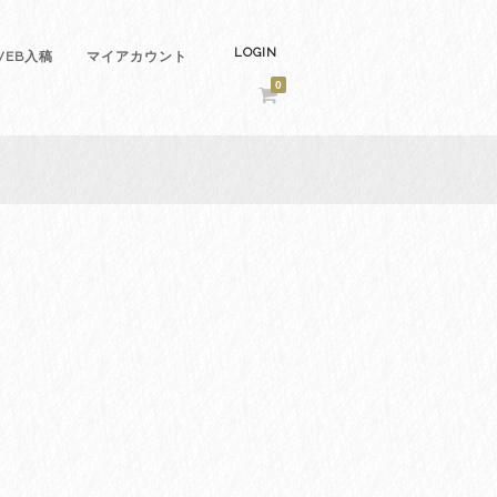
LOGIN
EB入稿
マイアカウント
0