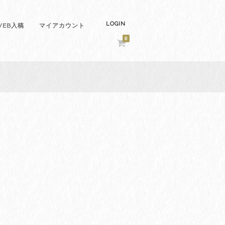
LOGIN
EB入稿
マイアカウント
0