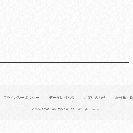
プライバシーポリシー
データ個別入稿
お問い合わせ
著作権、
©
2026 FUJII PRINTING CO., LTD. All rights reserved.