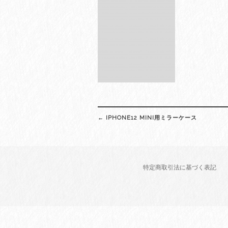
Post
←
IPHONE12 MINI用ミラーケース
navigation
特定商取引法に基づく表記