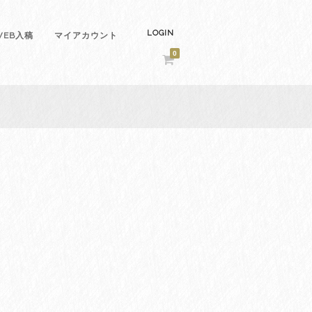
LOGIN
EB入稿
マイアカウント
0