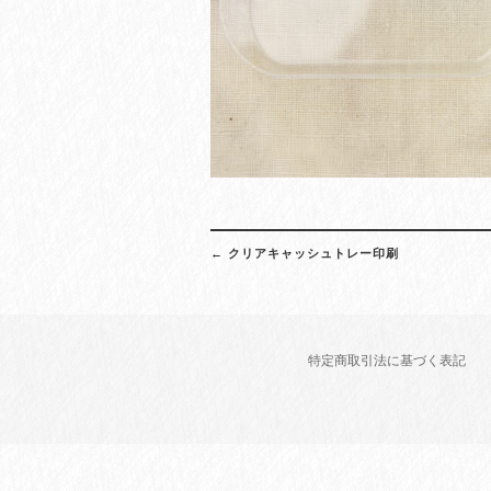
Post
←
クリアキャッシュトレー印刷
navigation
特定商取引法に基づく表記