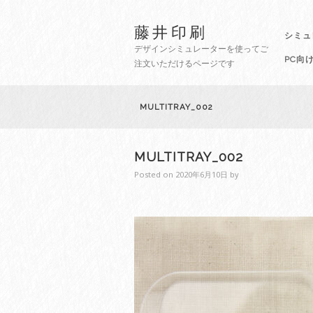
藤井印刷
シミュ
デザインシミュレーターを使ってご
PC向
注文いただけるページです
MULTITRAY_002
MULTITRAY_002
Posted on
2020年6月10日
by