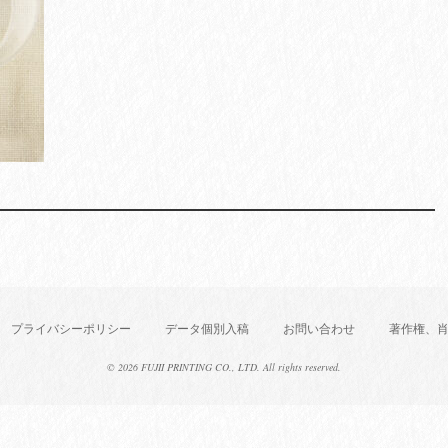
プライバシーポリシー
データ個別入稿
お問い合わせ
著作権、
©
2026 FUJII PRINTING CO., LTD. All rights reserved.