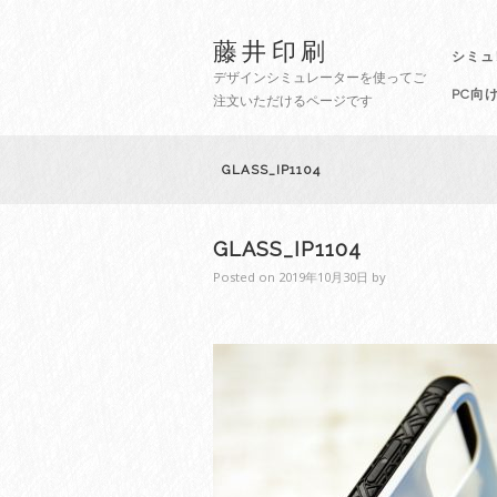
藤井印刷
シミュ
デザインシミュレーターを使ってご
PC向
注文いただけるページです
GLASS_IP1104
GLASS_IP1104
Posted on
2019年10月30日
by