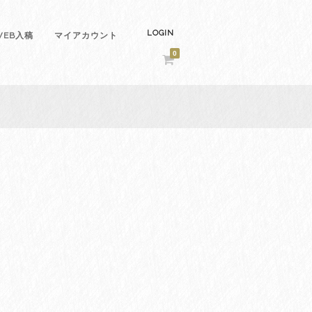
LOGIN
EB入稿
マイアカウント
0