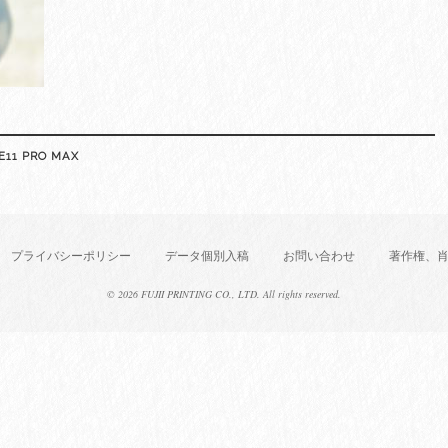
1 PRO MAX
プライバシーポリシー
データ個別入稿
お問い合わせ
著作権、
©
2026 FUJII PRINTING CO., LTD. All rights reserved.