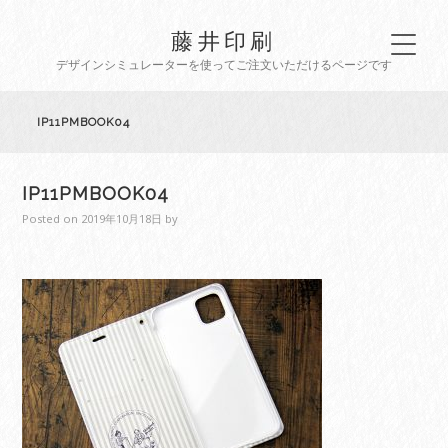
藤井印刷
デザインシミュレーターを使ってご注文いただけるページです
IP11PMBOOK04
IP11PMBOOK04
Posted on
2019年10月18日
by