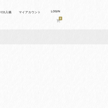
LOGIN
EB入稿
マイアカウント
0