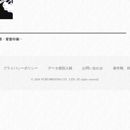
AX用・背面印刷・
プライバシーポリシー
データ個別入稿
お問い合わせ
著作権、
©
2026 FUJII PRINTING CO., LTD. All rights reserved.