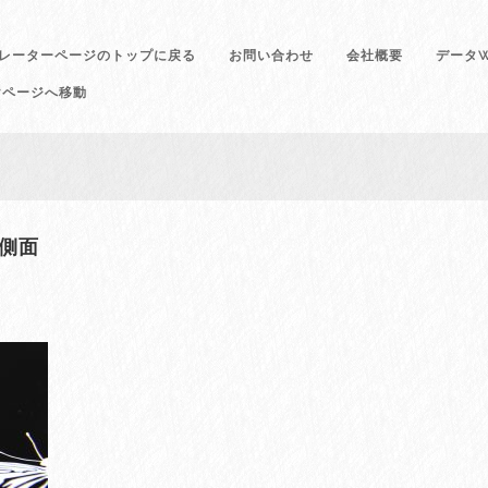
レーターページのトップに戻る
お問い合わせ
会社概要
データW
けページへ移動
ス側面