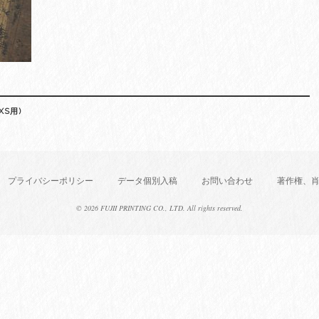
XS用)
プライバシーポリシー
データ個別入稿
お問い合わせ
著作権、
©
2026 FUJII PRINTING CO., LTD. All rights reserved.