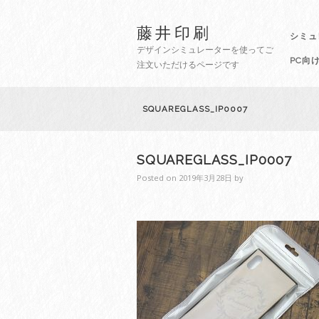
藤井印刷
シミュ
デザインシミュレーターを使ってご
PC向
注文いただけるページです
SQUAREGLASS_IP0007
SQUAREGLASS_IP0007
Posted on
2019年3月28日
by