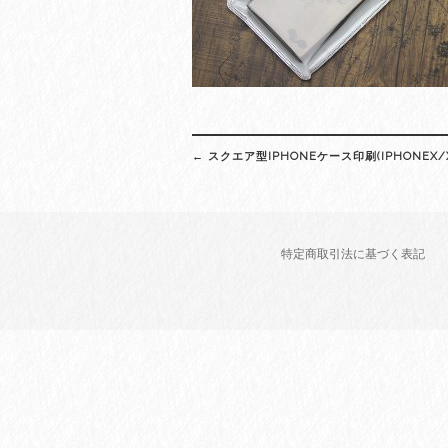
Post
←
スクエア型IPHONEケース印刷(IPHONEX/
navigation
特定商取引法に基づく表記