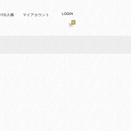
LOGIN
EB入稿
マイアカウント
0