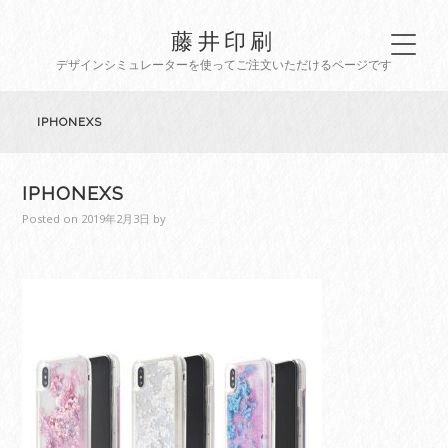
藤井印刷
デザインシミュレーターを使ってご注文いただけるページです
IPHONEXS
IPHONEXS
Posted on
2019年2月3日
by