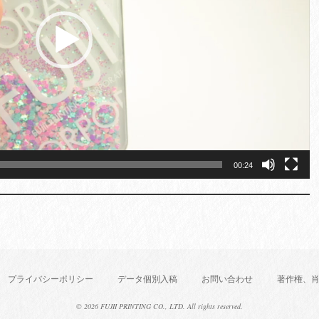
00:24
プライバシーポリシー
データ個別入稿
お問い合わせ
著作権、
©
2026 FUJII PRINTING CO., LTD. All rights reserved.