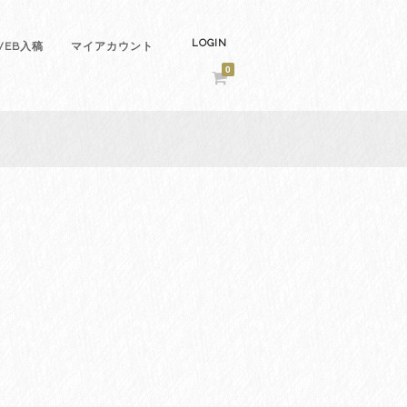
LOGIN
EB入稿
マイアカウント
0