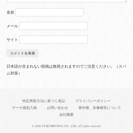
名前
メール
サイト
日本語が含まれない投稿は無視されますのでご注意ください。（スパ
ム対策）
特定商取引法に基づく表記
プライバシーポリシー
データ個別入稿
お問い合わせ
著作権、肖像権等について
会社概要
©
2026 FUJII PRINTING CO., LTD. All rights reserved.