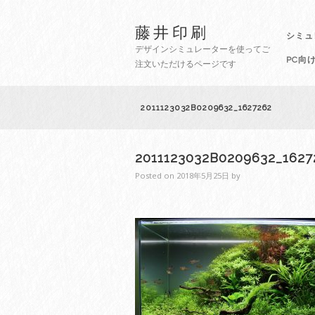
藤井印刷
シミュ
デザインシミュレーターを使ってご
PC向
注文いただけるページです
2011123032B0209632_1627262
2011123032B0209632_1627
Posted on
2018年5月25日
by