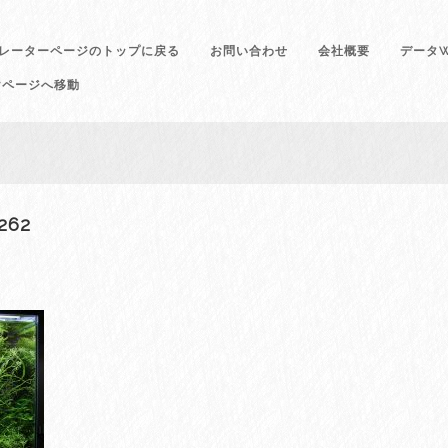
レーターページのトップに戻る
お問い合わせ
会社概要
データW
けページへ移動
262