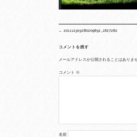
Post
←
2011123032B0209632_1627262
navigation
コメントを残す
メールアドレスが公開されることはありま
コメント
※
名前