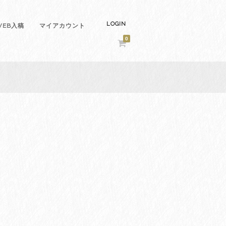
LOGIN
EB入稿
マイアカウント
0