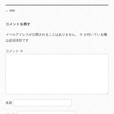
Post
←
002
navigation
コメントを残す
メールアドレスが公開されることはありません。
※
が付いている欄
は必須項目です
コメント
※
名前