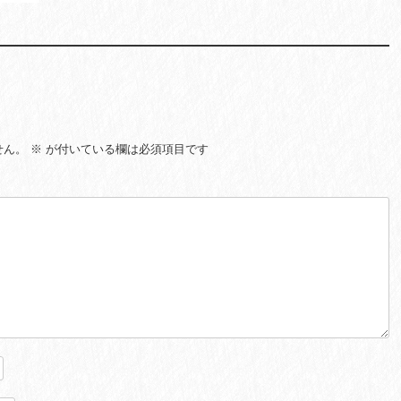
せん。
※
が付いている欄は必須項目です