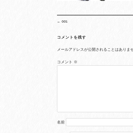
Post
←
001
navigation
コメントを残す
メールアドレスが公開されることはありま
コメント
※
名前