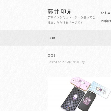
藤井印刷
シミュ
デザインシミュレーターを使ってご
PC向
注文いただけるページです
001
001
Posted on
2017年5月14日
by