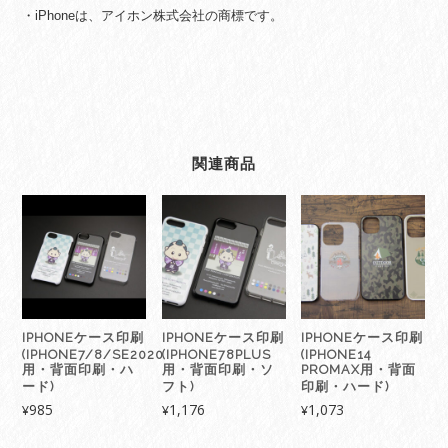
・iPhoneは、アイホン株式会社の商標です。
関連商品
IPHONEケース印刷
IPHONEケース印刷
IPHONEケース印刷
(IPHONE7/8/SE2020
(IPHONE78PLUS
(IPHONE14
用・背面印刷・ハ
用・背面印刷・ソ
PROMAX用・背面
ード)
フト)
印刷・ハード)
985
1,176
1,073
¥
¥
¥