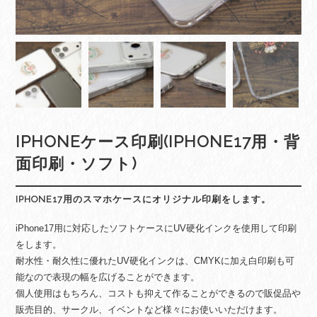
IPHONEケース印刷(IPHONE17用・背
面印刷・ソフト)
IPHONE17用のスマホケースにオリジナル印刷をします。
iPhone17用に対応したソフトケースにUV硬化インクを使用して印刷
をします。
耐水性・耐久性に優れたUV硬化インクは、CMYKに加え白印刷も可
能なので表現の幅を広げることができます。
個人使用はもちろん、コストも抑えて作ることができるので販促品や
販売目的、サークル、イベントなど様々にお使いいただけます。