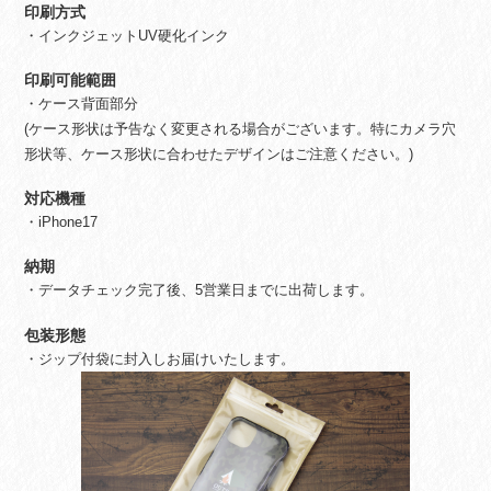
印刷方式
・インクジェットUV硬化インク
印刷可能範囲
・ケース背面部分
(ケース形状は予告なく変更される場合がございます。特にカメラ穴
形状等、ケース形状に合わせたデザインはご注意ください。)
対応機種
・iPhone17
納期
・データチェック完了後、5営業日までに出荷します。
包装形態
・ジップ付袋に封入しお届けいたします。