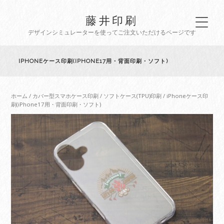
藤井印刷
デザインシミュレーターを使ってご注文いただけるページです
IPHONEケース印刷(IPHONE17用・背面印刷・ソフト)
ホーム
/
カバー型スマホケース印刷
/
ソフトケース(TPU)印刷
/ iPhoneケース印
刷(iPhone17用・背面印刷・ソフト)