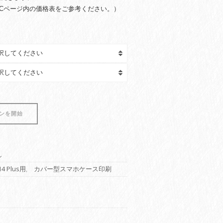
Cページ内の価格表をご参考ください。）
ンを開始
し
14 Plus用
,
カバー型スマホケース印刷