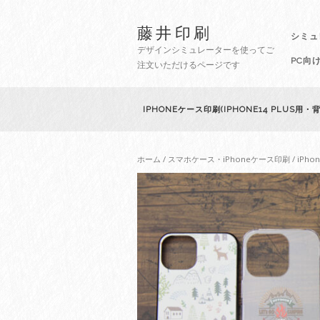
藤井印刷
シミュ
デザインシミュレーターを使ってご
PC向
注文いただけるページです
IPHONEケース印刷(IPHONE14 PLUS用
ホーム
/
スマホケース・iPhoneケース印刷
/
iPho