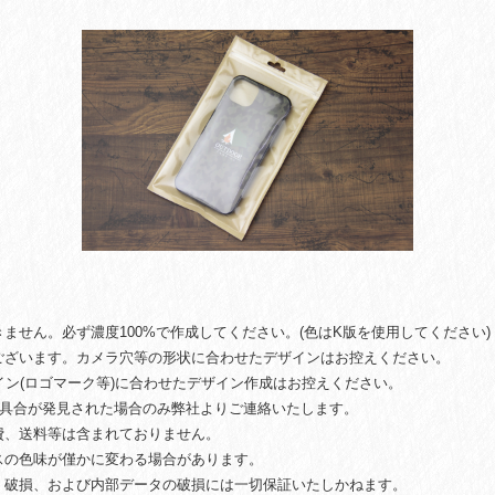
ません。必ず濃度100%で作成してください。(色はK版を使用してください)
ございます。カメラ穴等の形状に合わせたデザインはお控えください。
ザイン(ロゴマーク等)に合わせたデザイン作成はお控えください。
不具合が発見された場合のみ弊社よりご連絡いたします。
費、送料等は含まれておりません。
スの色味が僅かに変わる場合があります。
、破損、および内部データの破損には一切保証いたしかねます。