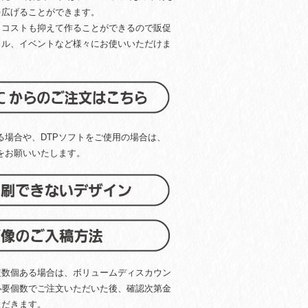
を広げることができます。
、コストも抑えて作ることができるので販促
クル、イベントなど様々にお使いいただけま
る場合や、DTPソフトをご使用の場合は、
をお願いいたします。
複数個ある場合は、ボリュームディスカウン
必要個数でご注文いただいた後、確認次第金
ただきます。