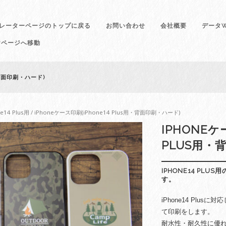
レーターページのトップに戻る
お問い合わせ
会社概要
データW
けページへ移動
・背面印刷・ハード)
ne14 Plus用
/ iPhoneケース印刷(iPhone14 Plus用・背面印刷・ハード)
IPHONEケ
PLUS用・
IPHONE14 PL
す。
iPhone14 Plu
て印刷をします。
耐水性・耐久性に優れ