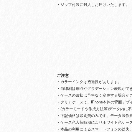
・ジップ付袋に封入しお届けいたします。
ご注意
・カラーインクは透過性があります。
・白印刷は網点やグラデーション表現ができ
・ケースの形状は予告なく変更する場合が
・クリアケースで、iPhone本体の背面デ
・(カラーモードや作成方法等)データ内に
・下記価格は印刷費のみです。データ製作
・ケース色入荷時期によりホワイト色ケー
・本品の利用によるスマートフォンの紛失