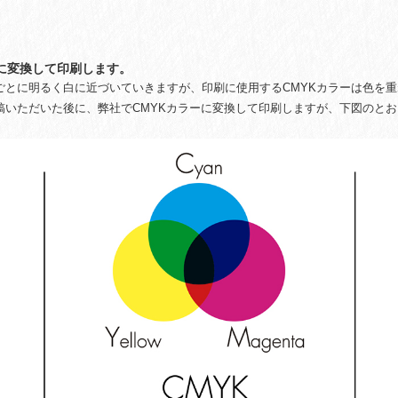
。
Kに変換して印刷します。
ごとに明るく白に近づいていきますが、印刷に使用するCMYKカラーは色を
稿いただいた後に、弊社でCMYKカラーに変換して印刷しますが、下図のと