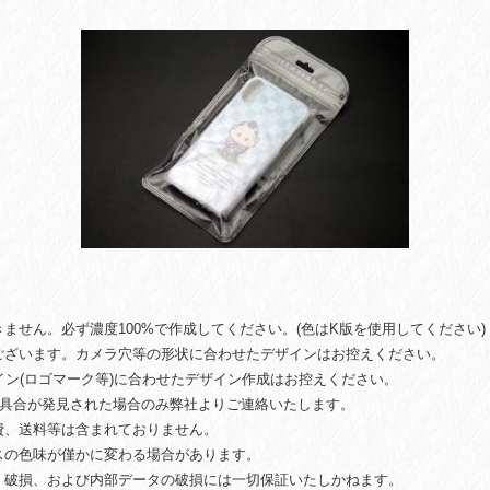
ません。必ず濃度100%で作成してください。(色はK版を使用してください)
ございます。カメラ穴等の形状に合わせたデザインはお控えください。
ザイン(ロゴマーク等)に合わせたデザイン作成はお控えください。
不具合が発見された場合のみ弊社よりご連絡いたします。
費、送料等は含まれておりません。
スの色味が僅かに変わる場合があります。
、破損、および内部データの破損には一切保証いたしかねます。