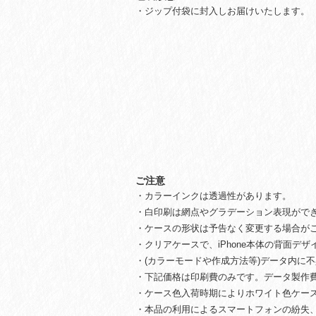
・ジップ付袋に封入しお届けいたします。
ご注意
・カラーインクは透過性があります。
・白印刷は網点やグラデーション表現ができ
・ケースの形状は予告なく変更する場合が
・クリアケースで、iPhone本体の背面デ
・(カラーモードや作成方法等)データ内に
・下記価格は印刷費のみです。データ製作
・ケース色入荷時期によりホワイト色ケー
・本品の利用によるスマートフォンの紛失