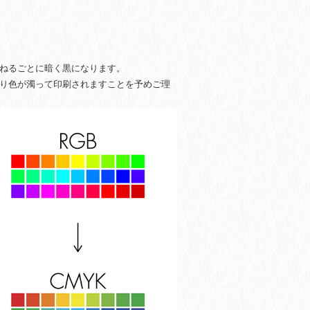
重ねるごとに暗く黒になります。
おり色が濁って印刷されますことを予めご理