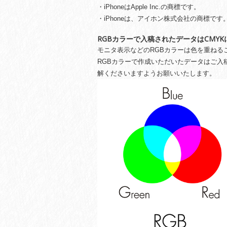
・iPhoneはApple Inc.の商標です。
・iPhoneは、アイホン株式会社の商標です
RGBカラーで入稿されたデータはCMY
モニタ表示などのRGBカラーは色を重ねる
RGBカラーで作成いただいたデータはご入
解くださいますようお願いいたします。