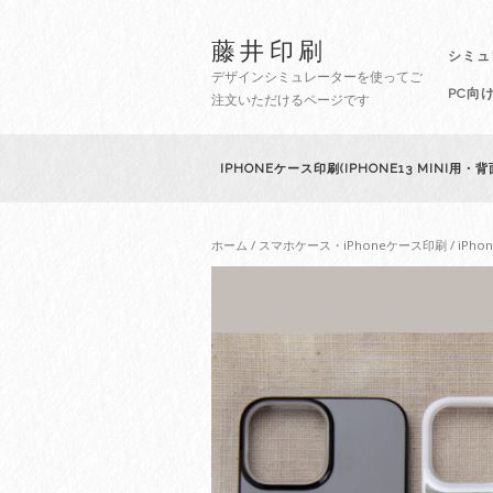
藤井印刷
シミュ
デザインシミュレーターを使ってご
PC向
注文いただけるページです
IPHONEケース印刷(IPHONE13 MINI用
ホーム
/
スマホケース・iPhoneケース印刷
/
iPho