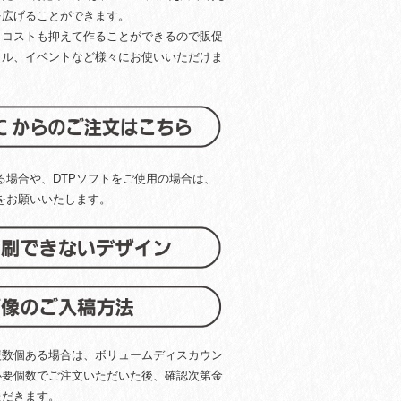
を広げることができます。
、コストも抑えて作ることができるので販促
クル、イベントなど様々にお使いいただけま
る場合や、DTPソフトをご使用の場合は、
をお願いいたします。
複数個ある場合は、ボリュームディスカウン
必要個数でご注文いただいた後、確認次第金
ただきます。