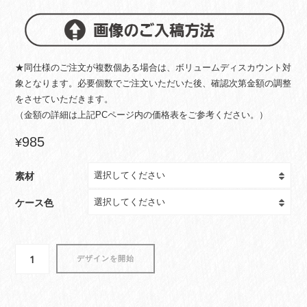
★同仕様のご注文が複数個ある場合は、ボリュームディスカウント対
象となります。必要個数でご注文いただいた後、確認次第金額の調整
をさせていただきます。
（金額の詳細は上記PCページ内の価格表をご参考ください。）
985
¥
素材
ケース色
iPhone
デザインを開始
ケ
ー
ス