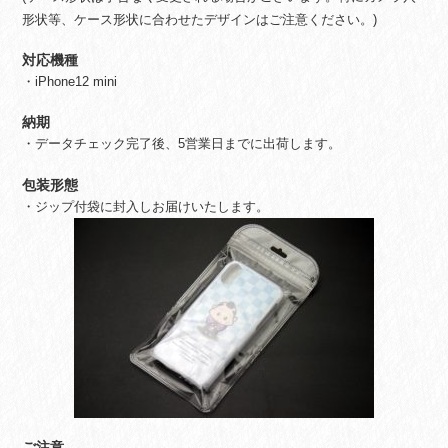
形状等、ケース形状に合わせたデザインはご注意ください。)
対応機種
・iPhone12 mini
納期
・データチェック完了後、5営業日までに出荷します。
包装形態
・ジップ付袋に封入しお届けいたします。
ご注意