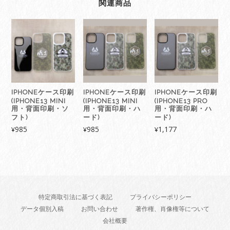
関連商品
IPHONEケース印刷
IPHONEケース印刷
IPHONEケース印刷
(IPHONE13 MINI
(IPHONE13 MINI
(IPHONE13 PRO
用・背面印刷・ソ
用・背面印刷・ハ
用・背面印刷・ハ
フト)
ード)
ード)
985
985
1,177
¥
¥
¥
特定商取引法に基づく表記
プライバシーポリシー
データ個別入稿
お問い合わせ
著作権、肖像権等について
会社概要