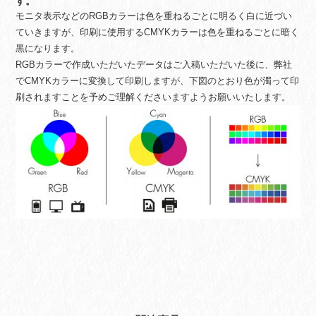
す。
モニタ表示などのRGBカラーは色を重ねるごとに明るく白に近づい
ていきますが、印刷に使用するCMYKカラーは色を重ねるごとに暗く
黒になります。
RGBカラーで作成いただいたデータはご入稿いただいた後に、弊社
でCMYKカラーに変換して印刷しますが、下図のとおり色が濁って印
刷されますことを予めご理解くださいますようお願いいたします。