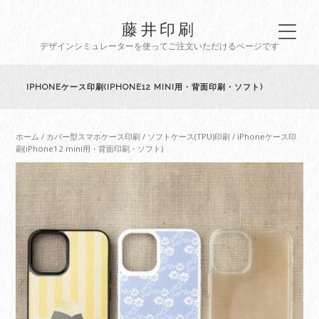
藤井印刷
デザインシミュレーターを使ってご注文いただけるページです
IPHONEケース印刷(IPHONE12 MINI用・背面印刷・ソフト)
ホーム
/
カバー型スマホケース印刷
/
ソフトケース(TPU)印刷
/ iPhoneケース印
刷(iPhone12 mini用・背面印刷・ソフト)