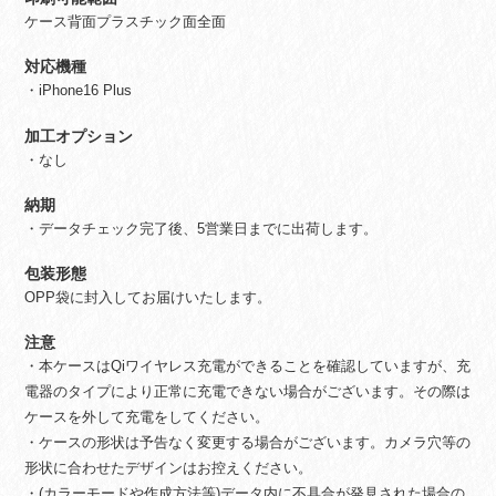
ケース背面プラスチック面全面
対応機種
・iPhone16 Plus
加工オプション
・なし
納期
・データチェック完了後、5営業日までに出荷します。
包装形態
OPP袋に封入してお届けいたします。
注意
・本ケースはQiワイヤレス充電ができることを確認していますが、充
電器のタイプにより正常に充電できない場合がございます。その際は
ケースを外して充電をしてください。
・ケースの形状は予告なく変更する場合がございます。カメラ穴等の
形状に合わせたデザインはお控えください。
・(カラーモードや作成方法等)データ内に不具合が発見された場合の