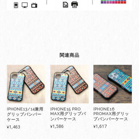
関連商品
IPHONE13/14兼用
IPHONE15 PRO
IPHONE16
MAX用グリップバ
PROMAX用グリッ
グリップバンパー
ンパーケース
プバンパーケース
ケース
1,586
1,617
1,463
¥
¥
¥