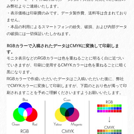
み弊社よりご連絡いたします。
・表示価格は印刷費のみです。データ製作費、送料等は含まれており
ません。
・本品の利用によるスマートフォンの紛失、破損、および内部データ
の破損には一切保証いたしかねます。
RGBカラーで入稿されたデータはCMYKに変換して印刷しま
す。
モニタ表示などのRGBカラーは色を重ねるごとに明るく白に近づい
ていきますが、印刷に使用するCMYKカラーは色を重ねるごとに暗く
黒になります。
RGBカラーで作成いただいたデータはご入稿いただいた後に、弊社
でCMYKカラーに変換して印刷しますが、下図のとおり色が濁って印
刷されますことを予めご理解くださいますようお願いいたします。