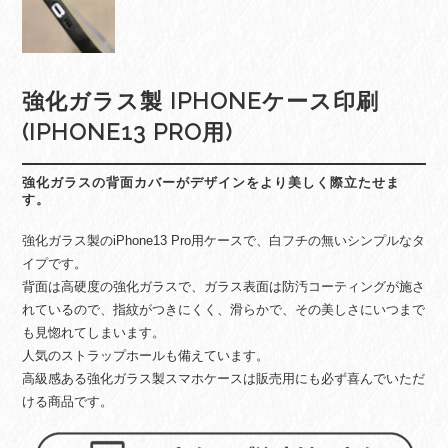
強化ガラス製 IPHONEケース印刷
(IPHONE13 PRO用)
強化ガラスの背面カバーがデザインをより美しく際立たせま
す。
強化ガラス製のiPhone13 Pro用ケースで、白フチの無いシンプルなタ
イプです。
背面は高硬度の強化ガラスで、ガラス表面は防汚コーティングが施さ
れているので、指紋がつきにくく、滑らかで、その美しさにいつまで
も見惚れてしまいます。
人気のストラップホールも備えています。
高級感ある強化ガラス製スマホケースは販売用にも必ず喜んでいただ
ける商品です。