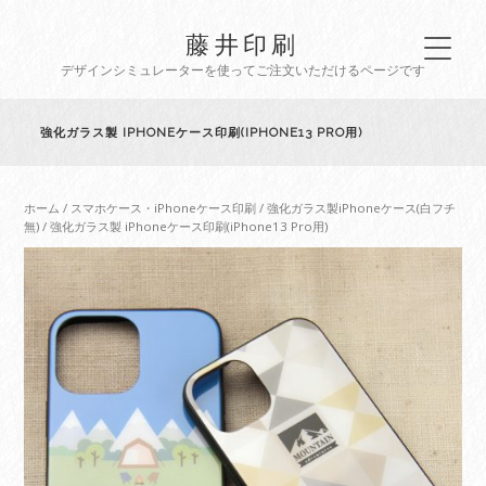
藤井印刷
デザインシミュレーターを使ってご注文いただけるページです
強化ガラス製 IPHONEケース印刷(IPHONE13 PRO用)
ホーム
/
スマホケース・iPhoneケース印刷
/
強化ガラス製iPhoneケース(白フチ
無)
/ 強化ガラス製 iPhoneケース印刷(iPhone13 Pro用)