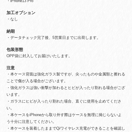
・iPhone13 Pro
加工オプション
・なし
納期
・データチェック完了後、5営業日までに出荷します。
包装形態
OPP袋に封入してお届けいたします。
注意
・本ケース背面は強化ガラス製ですが、尖ったものや金属類と擦れる
ことで傷が入る場合がございます。
・強化ガラスは強い衝撃が加わるとヒビが入ったり割れる場合がござ
います。
・ガラスにヒビが入ったり割れた場合、直ぐに使用を止めてくださ
い。
・本ケースをiPhoneから取り外す際はケースを無理に拗じらないよ
う十分に注意してください。
・本ケースを装着したままでQiワイヤレス充電ができることを確認し