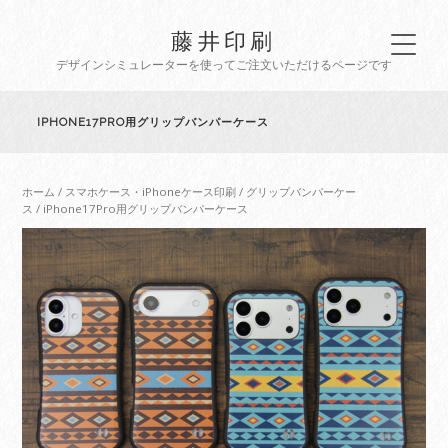
藤井印刷
デザインシミュレーターを使ってご注文いただけるページです
IPHONE17PRO用グリップバンパーケース
ホーム
/
スマホケース・iPhoneケース印刷
/
グリップバンパーケー
ス
/ iPhone17Pro用グリップバンパーケース