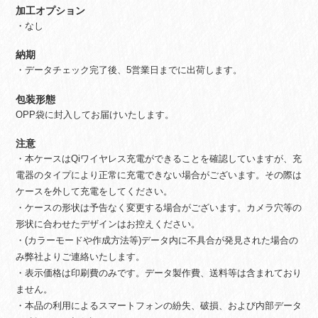
加工オプション
・なし
納期
・データチェック完了後、5営業日までに出荷します。
包装形態
OPP袋に封入してお届けいたします。
注意
・本ケースはQiワイヤレス充電ができることを確認していますが、充
電器のタイプにより正常に充電できない場合がございます。その際は
ケースを外して充電をしてください。
・ケースの形状は予告なく変更する場合がございます。カメラ穴等の
形状に合わせたデザインはお控えください。
・(カラーモードや作成方法等)データ内に不具合が発見された場合の
み弊社よりご連絡いたします。
・表示価格は印刷費のみです。データ製作費、送料等は含まれており
ません。
・本品の利用によるスマートフォンの紛失、破損、および内部データ