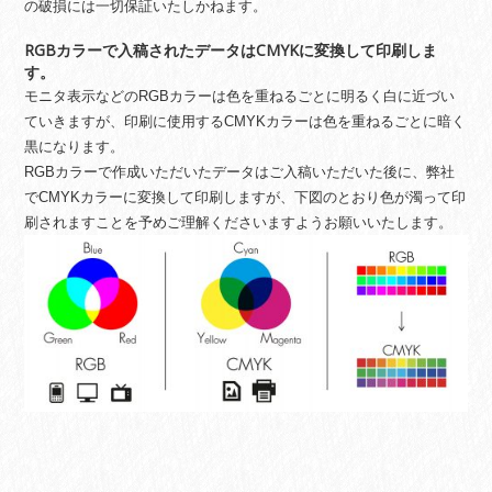
の破損には一切保証いたしかねます。
RGBカラーで入稿されたデータはCMYKに変換して印刷しま
す。
モニタ表示などのRGBカラーは色を重ねるごとに明るく白に近づい
ていきますが、印刷に使用するCMYKカラーは色を重ねるごとに暗く
黒になります。
RGBカラーで作成いただいたデータはご入稿いただいた後に、弊社
でCMYKカラーに変換して印刷しますが、下図のとおり色が濁って印
刷されますことを予めご理解くださいますようお願いいたします。