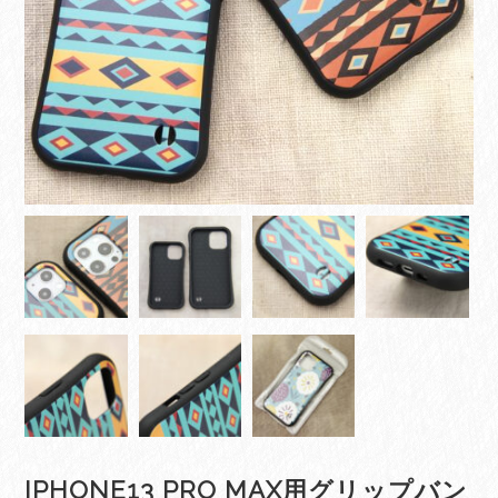
IPHONE13 PRO MAX用グリップバン