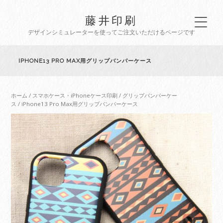
藤井印刷
デザインシミュレーターを使ってご注文いただけるページです
IPHONE13 PRO MAX用グリップバンパーケース
ホーム
/
スマホケース・iPhoneケース印刷
/
グリップバンパーケー
ス
/ iPhone13 Pro Max用グリップバンパーケース